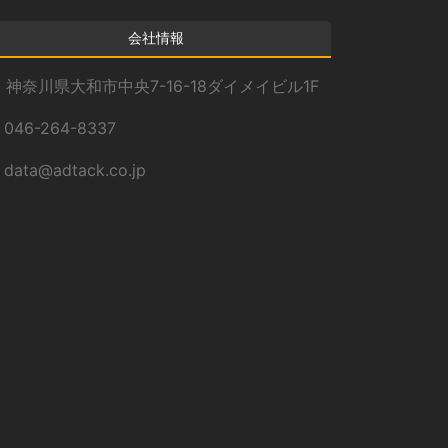
会社情報
神奈川県大和市中央7-16-18ダイメイビル1F
046-264-8337
data@adtack.co.jp