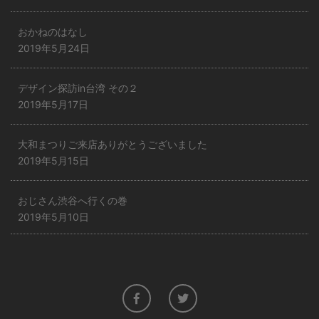
おかねのはなし
2019年5月24日
デザイン探訪in台湾 その２
2019年5月17日
大和まつりご来店ありがとうございました
2019年5月15日
おじさん渋谷へ行くの巻
2019年5月10日